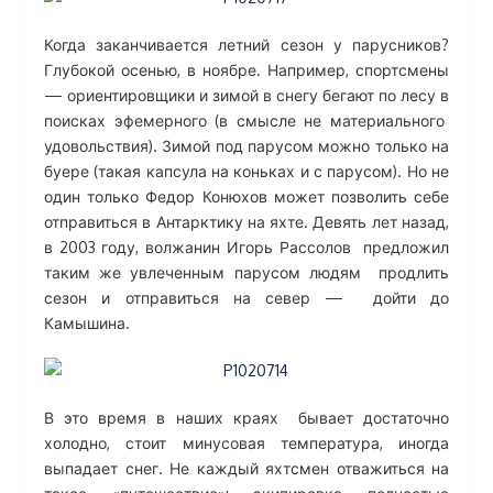
Когда заканчивается летний сезон у парусников?
Глубокой осенью, в ноябре. Например, спортсмены
— ориентировщики и зимой в снегу бегают по лесу в
поисках эфемерного (в смысле не материального
удовольствия). Зимой под парусом можно только на
буере (такая капсула на коньках и с парусом). Но не
один только Федор Конюхов может позволить себе
отправиться в Антарктику на яхте. Девять лет назад,
в 2003 году, волжанин Игорь Рассолов предложил
таким же увлеченным парусом людям продлить
сезон и отправиться на север — дойти до
Камышина.
В это время в наших краях бывает достаточно
холодно, стоит минусовая температура, иногда
выпадает снег. Не каждый яхтсмен отважиться на