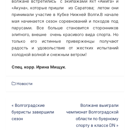
волжане встретились с экипажами яхт «Амига» и
«Акуна», которые пришли из Саратова; летом они
принимали участие в Кубке Нижней Волги.В начале
мая начинается сезон соревнований и походов под
парусами. Все больше становится сторонников
элитного, внешне очень красивого вида спорта. Но
только его истинные приверженцы получают
радость и удовольствие от жестких испытаний
холодной волной и снежным ветром!
Спец. корр. Ирина Мищук.
Новости
Навигация
«
Волгоградские
Волжане выиграли
буеристы завершили
чемпионат Волгоградской
по
сезон
области по буерному
записям
спорту в классе DN
»