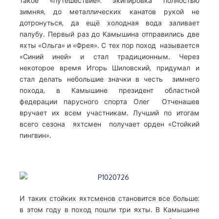
такое «путешествие»: экипировка полностью
зимняя, до металлических канатов рукой не
дотронуться, да ещё холодная вода заливает
палубу. Первый раз до Камышина отправились две
яхты «Ольга» и «Фрея». С тех пор поход называется
«Синий иней» и стал традиционным. Через
некоторое время Игорь Шиловский, придумал и
стал делать небольшие значки в честь зимнего
похода, в Камышине президент областной
федерации парусного спорта Олег Отченашев
вручает их всем участникам. Лучший по итогам
всего сезона яхтсмен получает орден «Стойкий
пингвин».
И таких стойких яхтсменов становится все больше:
в этом году в поход пошли три яхты. В Камышине