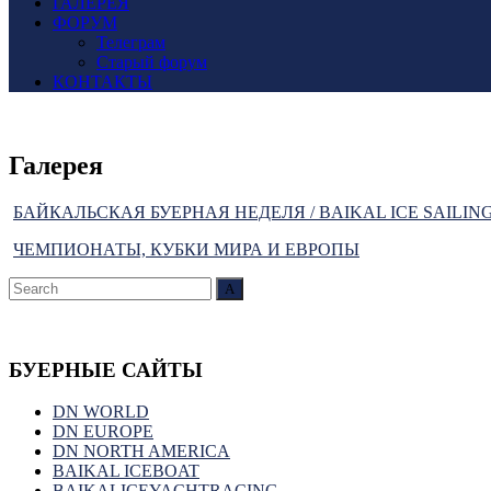
ГАЛЕРЕЯ
ФОРУМ
Телеграм
Старый форум
КОНТАКТЫ
Галерея
БАЙКАЛЬСКАЯ БУЕРНАЯ НЕДЕЛЯ / BAIKAL ICE SAILIN
ЧЕМПИОНАТЫ, КУБКИ МИРА И ЕВРОПЫ
Search
Search
for:
БУЕРНЫЕ САЙТЫ
DN WORLD
DN EUROPE
DN NORTH AMERICA
BAIKAL ICEBOAT
BAIKALICEYACHTRACING