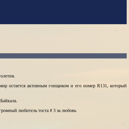
олетия.
имир остается активным гонщиком и его номер R131, который
Байкала.
громный любитель тоста # 3 за любовь