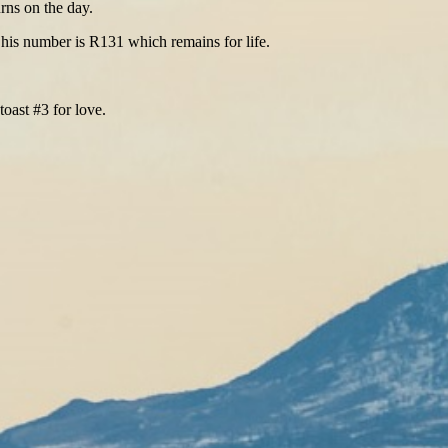
rns on the day.
d his number is R131 which remains for life.
oast #3 for love.