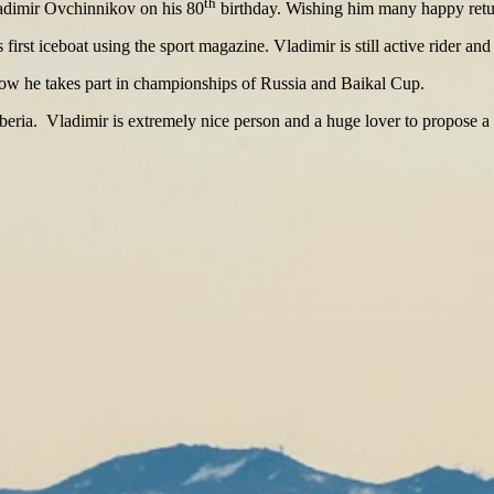
th
ladimir Ovchinnikov on his 80
birthday. Wishing him many happy retu
first iceboat using the sport magazine. Vladimir is still active rider an
ow he takes part in championships of Russia and Baikal Cup.
ria. Vladimir is extremely nice person and a huge lover to propose a t