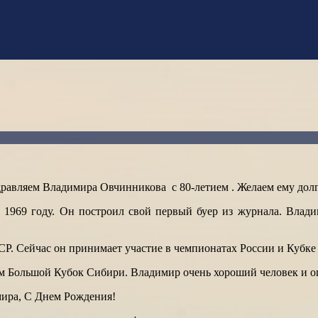
равляем Владимира Овчинникова с 80-летием . Желаем ему долг
 1969 году. Он построил свой первый буер из журнала. Влад
Р. Сейчас он принимает участие в чемпионатах России и Кубке 
ем Большой Кубок Сибири. Владимир очень хороший человек и о
мира, С Днем Рождения!